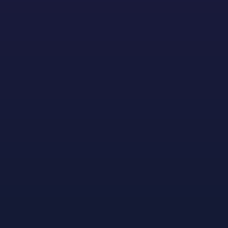
利用信息技术提升农业管理水平