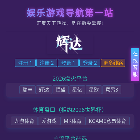
跳转到内容
天顺 - 会员注册中心 | 登录综合游戏平台
首页
公司背景
企业动态
产品应用
联系方式