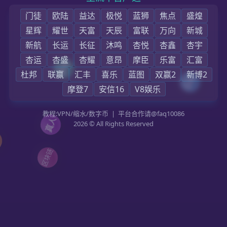
首页
公司背景
企业动态